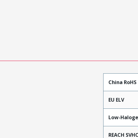
China RoHS
EU ELV
Low-Haloge
REACH SVH