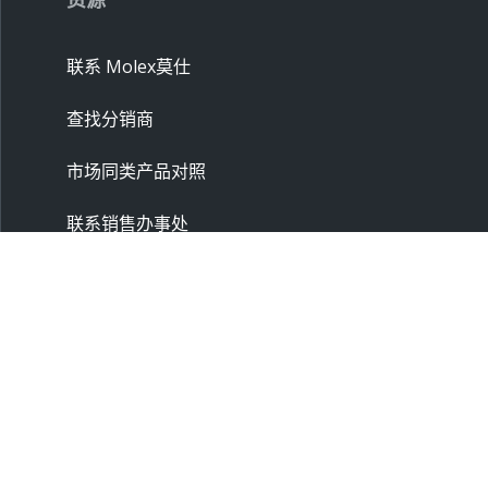
联系 Molex莫仕
查找分销商
市场同类产品对照
联系销售办事处
供应商
申请样品