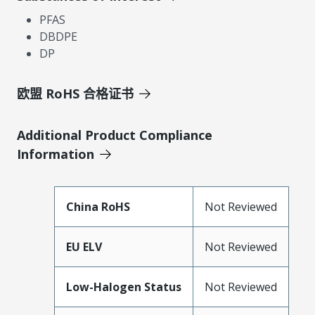
PFAS
DBDPE
DP
欧盟 RoHS 合格证书
Additional Product Compliance
Information
China RoHS
Not Reviewed
EU ELV
Not Reviewed
Low-Halogen Status
Not Reviewed