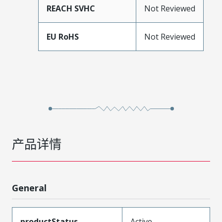
REACH SVHC
Not Reviewed
EU RoHS
Not Reviewed
产品详情
General
productStatus
Active