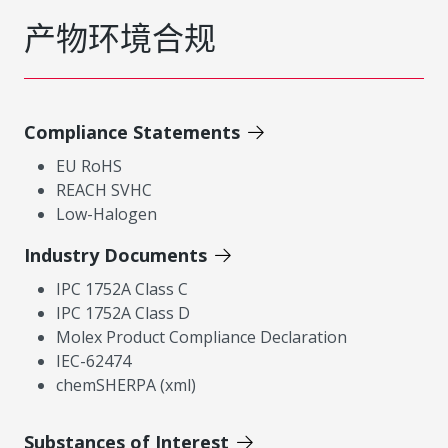
产物环境合规
Compliance Statements
EU RoHS
REACH SVHC
Low-Halogen
Industry Documents
IPC 1752A Class C
IPC 1752A Class D
Molex Product Compliance Declaration
IEC-62474
chemSHERPA (xml)
Substances of Interest