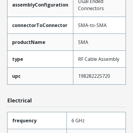
Dual Ended
assemblyConfiguration
Connectors
connectorToConnector
SMA-to-SMA
productName
SMA
type
RF Cable Assembly
upc
198282225720
Electrical
frequency
6 GHz