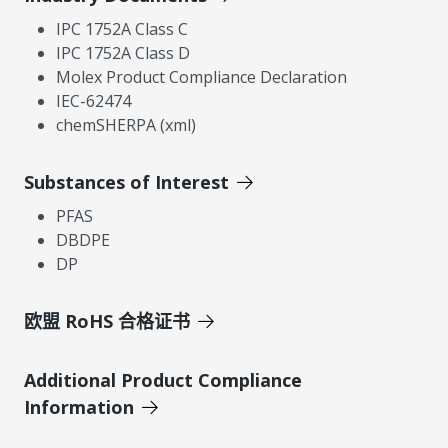
IPC 1752A Class C
IPC 1752A Class D
Molex Product Compliance Declaration
IEC-62474
chemSHERPA (xml)
Substances of Interest
PFAS
DBDPE
DP
欧盟 RoHS 合格证书
Additional Product Compliance
Information