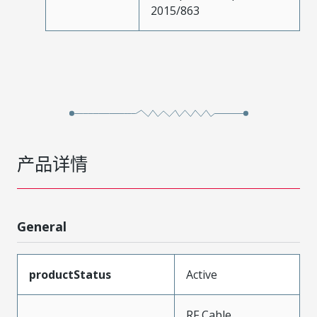
2015/863
产品详情
General
productStatus
Active
RF Cable