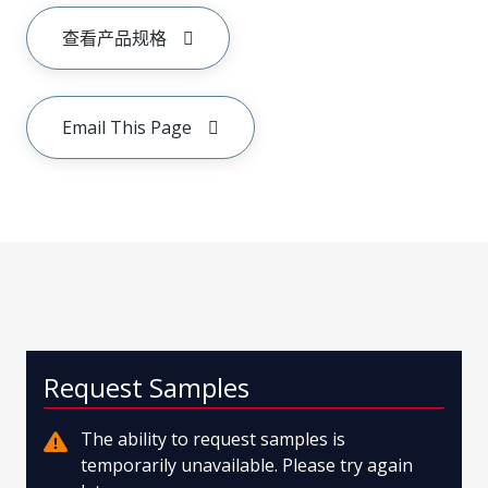
查看产品规格
Email This Page
Request Samples
The ability to request samples is
temporarily unavailable. Please try again