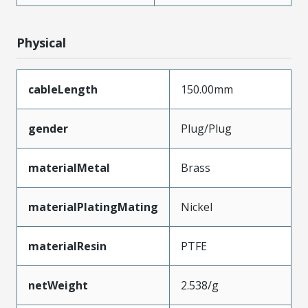
Physical
cableLength
150.00mm
gender
Plug/Plug
materialMetal
Brass
materialPlatingMating
Nickel
materialResin
PTFE
netWeight
2.538/g