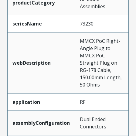
productCategory
Assemblies
seriesName
73230
MMCX PoC Right-
Angle Plug to
MMCX PoC
webDescription
Straight Plug on
RG-178 Cable,
150.00mm Length,
50 Ohms
application
RF
Dual Ended
assemblyConfiguration
Connectors