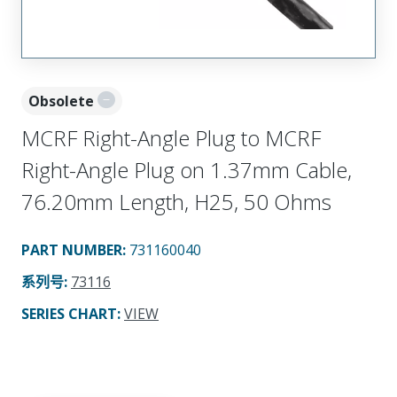
Obsolete
MCRF Right-Angle Plug to MCRF
Right-Angle Plug on 1.37mm Cable,
76.20mm Length, H25, 50 Ohms
PART NUMBER
:
731160040
系列号
:
73116
SERIES CHART
:
VIEW