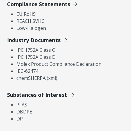
Compliance Statements
EU RoHS
REACH SVHC
Low-Halogen
Industry Documents
IPC 1752A Class C
IPC 1752A Class D
Molex Product Compliance Declaration
IEC-62474
chemSHERPA (xml)
Substances of Interest
PFAS
DBDPE
DP