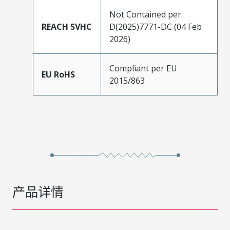
Not Contained per
REACH SVHC
D(2025)7771-DC (04 Feb
2026)
Compliant per EU
EU RoHS
2015/863
产品详情