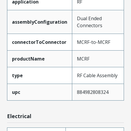
application
RF
Dual Ended
assemblyConfiguration
Connectors
connectorToConnector
MCRF-to-MCRF
productName
MCRF
type
RF Cable Assembly
upc
884982808324
Electrical