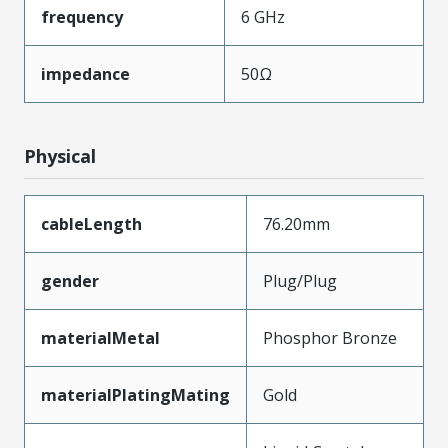
frequency
6 GHz
impedance
50Ω
Physical
cableLength
76.20mm
gender
Plug/Plug
materialMetal
Phosphor Bronze
materialPlatingMating
Gold