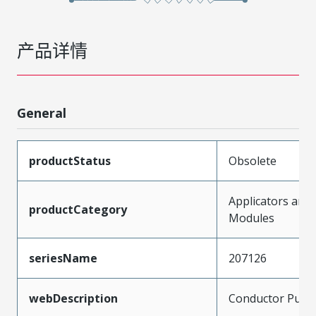
产品详情
General
productStatus
Obsolete
Applicators and
productCategory
Modules
seriesName
207126
webDescription
Conductor Punc