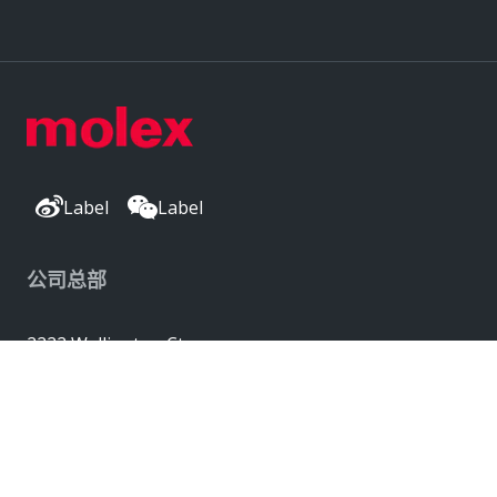
Label
Label
公司总部
2222 Wellington Ct
Lisle, IL 60532, USA
Molex® 是 Molex, LLC 在美国的注册商标，
并且可能已在其他国家/地区注册；
此处列出的所有其他商标均是各自所有者的财产。© 版权所有