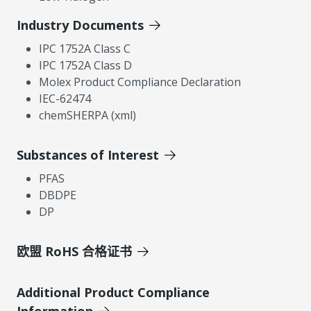
Industry Documents
IPC 1752A Class C
IPC 1752A Class D
Molex Product Compliance Declaration
IEC-62474
chemSHERPA (xml)
Substances of Interest
PFAS
DBDPE
DP
欧盟 RoHS 合格证书
Additional Product Compliance