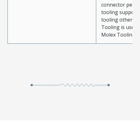
connector perf
tooling support
tooling other t
Tooling is used
Molex Tooling is