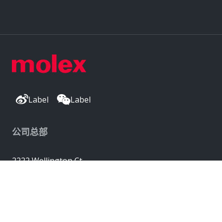
Label
Label
公司总部
2222 Wellington Ct
Lisle, IL 60532, USA
Molex® 是 Molex, LLC 在美国的注册商标，
并且可能已在其他国家/地区注册；