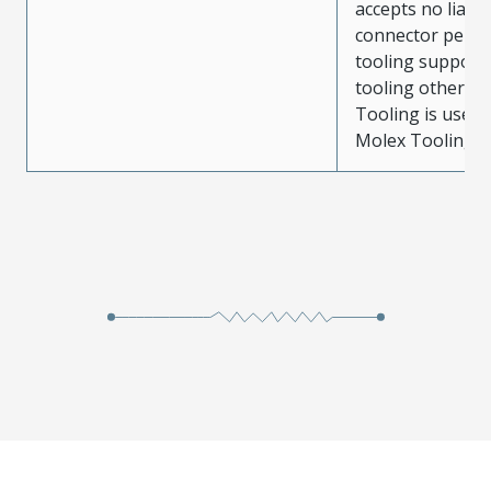
accepts no liabili
connector perf
tooling support
tooling other t
Tooling is used
Molex Tooling is