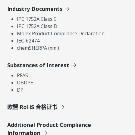
Industry Documents
IPC 1752A Class C
IPC 1752A Class D
Molex Product Compliance Declaration
IEC-62474
chemSHERPA (xml)
Substances of Interest
PFAS
DBDPE
DP
欧盟 RoHS 合格证书
Additional Product Compliance
Information