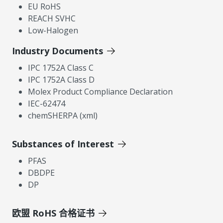
EU RoHS
REACH SVHC
Low-Halogen
Industry Documents
IPC 1752A Class C
IPC 1752A Class D
Molex Product Compliance Declaration
IEC-62474
chemSHERPA (xml)
Substances of Interest
PFAS
DBDPE
DP
欧盟 RoHS 合格证书