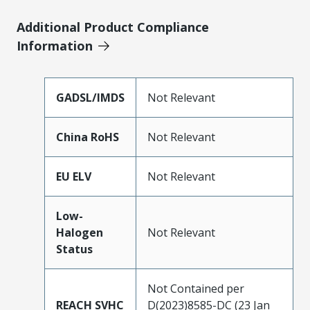
Additional Product Compliance
Information
GADSL/IMDS
Not Relevant
China RoHS
Not Relevant
EU ELV
Not Relevant
Low-
Halogen
Not Relevant
Status
Not Contained per
REACH SVHC
D(2023)8585-DC (23 Jan