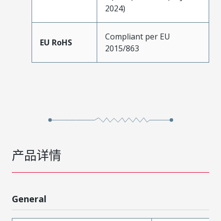
2024)
Compliant per EU
EU RoHS
2015/863
产品详情
General