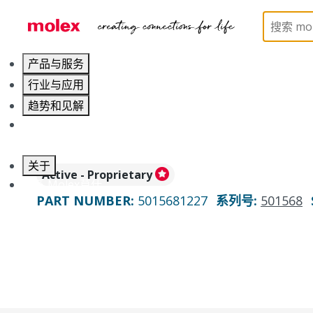
Home
Connectors
PCB / Wire Connectors
PC
产品与服务
行业与应用
趋势和见解
职业发展
关于
Active - Proprietary
联系 Molex莫仕
PART NUMBER
:
5015681227
系列号
:
501568