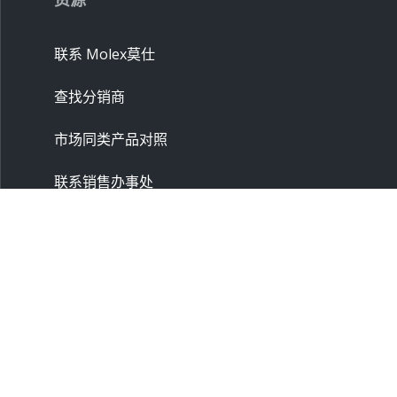
联系 Molex莫仕
查找分销商
市场同类产品对照
联系销售办事处
供应商
申请样品