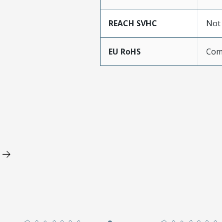
REACH SVHC
Not
EU RoHS
Com