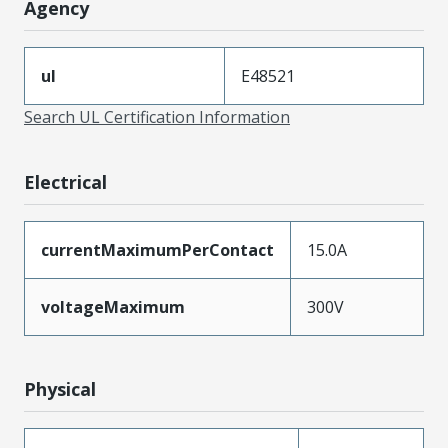
Agency
ul
E48521
Search UL Certification Information
Electrical
currentMaximumPerContact
15.0A
voltageMaximum
300V
Physical