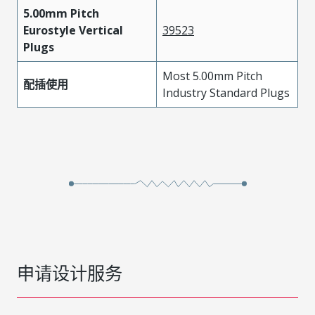
5.00mm Pitch
Eurostyle Vertical
39523
Plugs
Most 5.00mm Pitch
配插使用
Industry Standard Plugs
申请设计服务