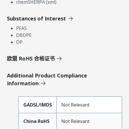
chemSHERPA (xml)
Substances of Interest
PFAS
DBDPE
DP
欧盟 RoHS 合格证书
Additional Product Compliance
Information
GADSL/IMDS
Not Relevant
China RoHS
Not Relevant