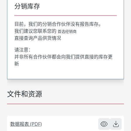
分销库存
目前，我们的分销合作伙伴没有报告库存。
我们建议您联系您的
首选经销商
直接查询产品供货情况
请注意：
并非所有合作伙伴都会向我们提供直接的库存更
新
文件和资源
数据报表 (PDF)