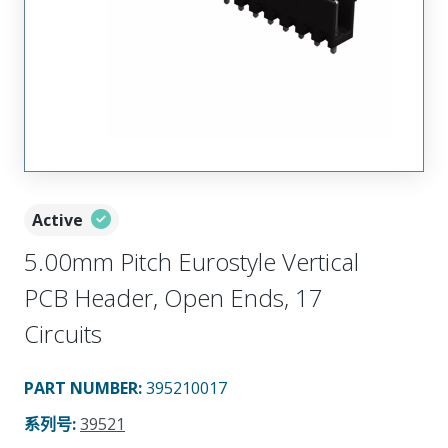
Active
5.00mm Pitch Eurostyle Vertical
PCB Header, Open Ends, 17
Circuits
PART NUMBER
:
395210017
系列号
:
39521