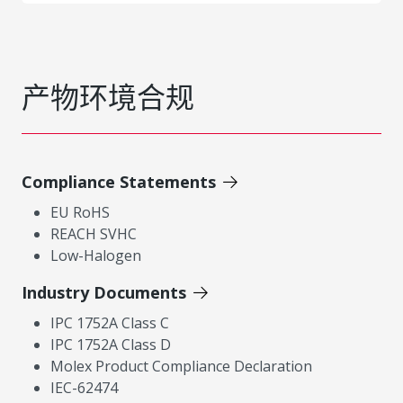
产物环境合规
Compliance Statements
EU RoHS
REACH SVHC
Low-Halogen
Industry Documents
IPC 1752A Class C
IPC 1752A Class D
Molex Product Compliance Declaration
IEC-62474