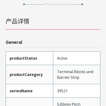
产品详情
General
productStatus
Active
Terminal Blocks and
productCategory
Barrier Strip
seriesName
39521
5.00mm Pitch