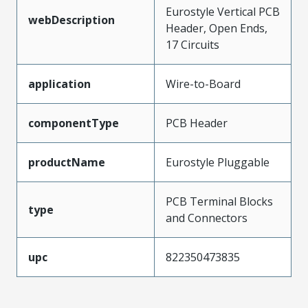
Eurostyle Vertical PCB
webDescription
Header, Open Ends,
17 Circuits
application
Wire-to-Board
componentType
PCB Header
productName
Eurostyle Pluggable
PCB Terminal Blocks
type
and Connectors
upc
822350473835