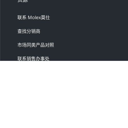
联系 Molex莫仕
查找分销商
市场同类产品对照
联系销售办事处
供应商
申请样品