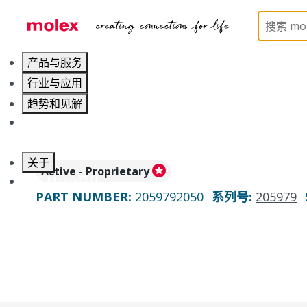
Home
Connectors
PCB / Wire Connectors
Co
产品与服务
行业与应用
趋势和见解
职业发展
关于
Active - Proprietary
联系 Molex莫仕
PART NUMBER
:
2059792050
系列号
:
205979