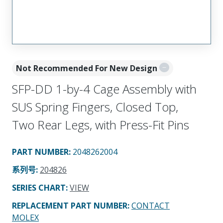
Not Recommended For New Design
SFP-DD 1-by-4 Cage Assembly with
SUS Spring Fingers, Closed Top,
Two Rear Legs, with Press-Fit Pins
PART NUMBER
:
2048262004
系列号
:
204826
SERIES CHART
:
VIEW
REPLACEMENT PART NUMBER
:
CONTACT
MOLEX