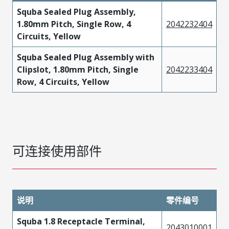
Squba Sealed Plug Assembly,
1.80mm Pitch, Single Row, 4
2042232404
Circuits, Yellow
Squba Sealed Plug Assembly with
Clipslot, 1.80mm Pitch, Single
2042233404
Row, 4 Circuits, Yellow
可连接使用部件
说明
零件编号
Squba 1.8 Receptacle Terminal,
2043010001