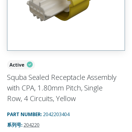
Active
Squba Sealed Receptacle Assembly
with CPA, 1.80mm Pitch, Single
Row, 4 Circuits, Yellow
PART NUMBER
:
2042203404
系列号
:
204220