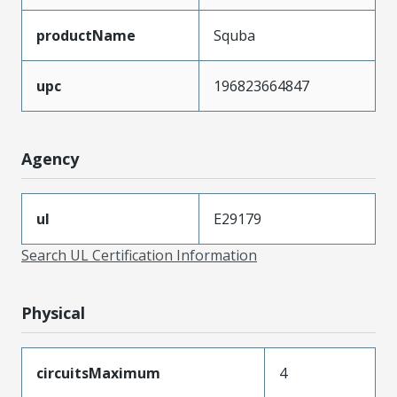
productName
Squba
upc
196823664847
Agency
ul
E29179
Search UL Certification Information
Physical
circuitsMaximum
4