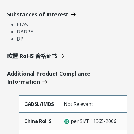
Substances of Interest
PFAS
DBDPE
DP
欧盟 RoHS 合格证书
Additional Product Compliance
Information
GADSL/IMDS
Not Relevant
China RoHS
per SJ/T 11365-2006