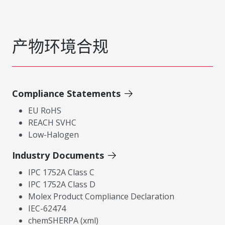
产物环境合规
Compliance Statements
EU RoHS
REACH SVHC
Low-Halogen
Industry Documents
IPC 1752A Class C
IPC 1752A Class D
Molex Product Compliance Declaration
IEC-62474
chemSHERPA (xml)