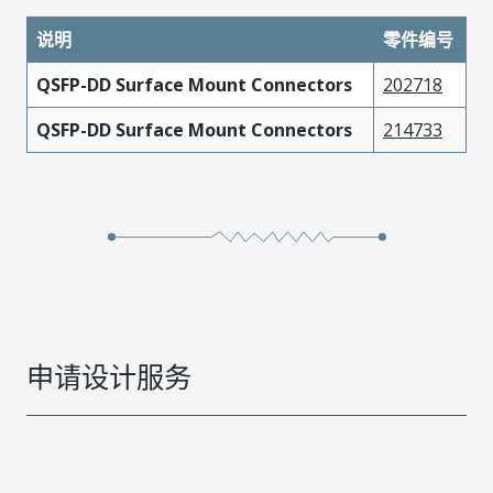
说明
零件编号
QSFP-DD Surface Mount Connectors
202718
QSFP-DD Surface Mount Connectors
214733
申请设计服务