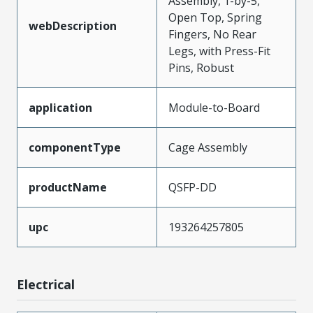
Assembly, 1-by-5,
Open Top, Spring
webDescription
Fingers, No Rear
Legs, with Press-Fit
Pins, Robust
application
Module-to-Board
componentType
Cage Assembly
productName
QSFP-DD
upc
193264257805
Electrical