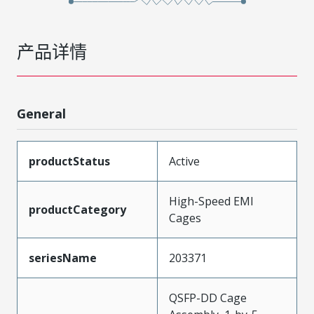
产品详情
General
productStatus
Active
High-Speed EMI
productCategory
Cages
seriesName
203371
QSFP-DD Cage