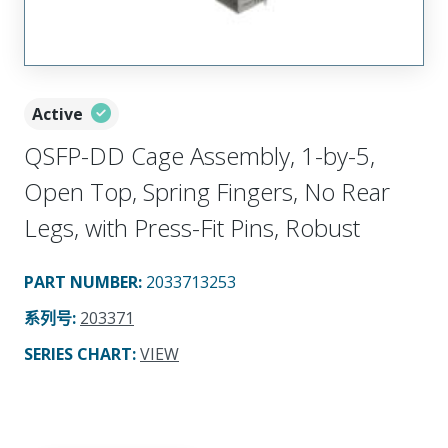
Active
QSFP-DD Cage Assembly, 1-by-5,
Open Top, Spring Fingers, No Rear
Legs, with Press-Fit Pins, Robust
PART NUMBER
:
2033713253
系列号
:
203371
SERIES CHART
:
VIEW