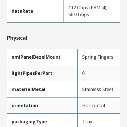
112 Gbps (PAM-4),
dataRate
56.0 Gbps
Physical
emiPanelBezelMount
Spring Fingers
lightPipesPerPort
0
materialMetal
Stainless Steel
orientation
Horizontal
packagingType
Tray