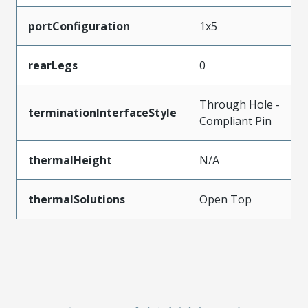
portConfiguration
1x5
rearLegs
0
Through Hole -
terminationInterfaceStyle
Compliant Pin
thermalHeight
N/A
thermalSolutions
Open Top