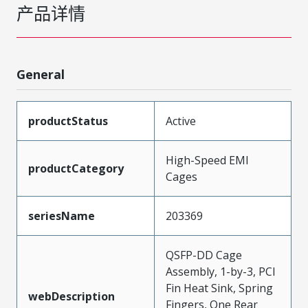
产品详情
General
productStatus
Active
High-Speed EMI
productCategory
Cages
seriesName
203369
QSFP-DD Cage
Assembly, 1-by-3, PCI
Fin Heat Sink, Spring
webDescription
Fingers, One Rear