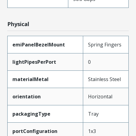
Physical
emiPanelBezelMount
Spring Fingers
lightPipesPerPort
0
materialMetal
Stainless Steel
orientation
Horizontal
packagingType
Tray
portConfiguration
1x3