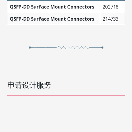
QSFP-DD Surface Mount Connectors
202718
QSFP-DD Surface Mount Connectors
214733
申请设计服务