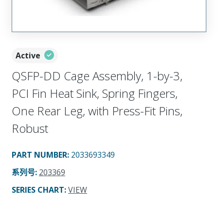
Active
QSFP-DD Cage Assembly, 1-by-3,
PCI Fin Heat Sink, Spring Fingers,
One Rear Leg, with Press-Fit Pins,
Robust
PART NUMBER
:
2033693349
系列号
:
203369
SERIES CHART
:
VIEW