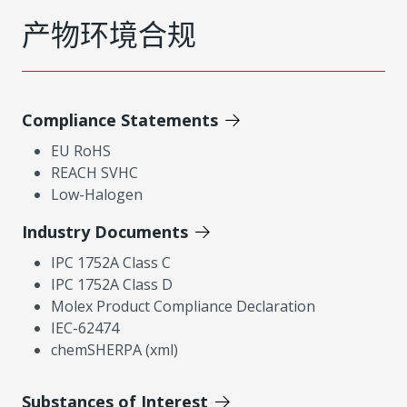
产物环境合规
Compliance Statements
EU RoHS
REACH SVHC
Low-Halogen
Industry Documents
IPC 1752A Class C
IPC 1752A Class D
Molex Product Compliance Declaration
IEC-62474
chemSHERPA (xml)
Substances of Interest