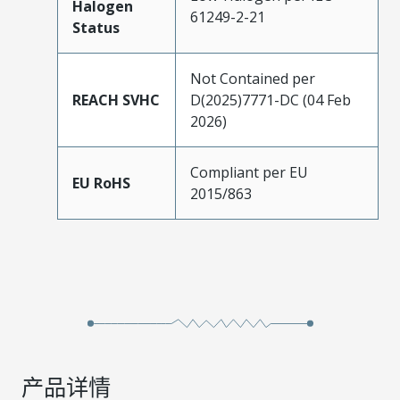
Halogen
61249-2-21
Status
Not Contained per
REACH SVHC
D(2025)7771-DC (04 Feb
2026)
Compliant per EU
EU RoHS
2015/863
产品详情