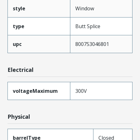
style
Window
type
Butt Splice
upc
800753046801
Electrical
voltageMaximum
300V
Physical
barrelType
Closed