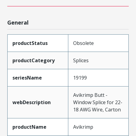
General
productStatus
Obsolete
productCategory
Splices
seriesName
19199
Avikrimp Butt -
webDescription
Window Splice for 22-
18 AWG Wire, Carton
productName
Avikrimp