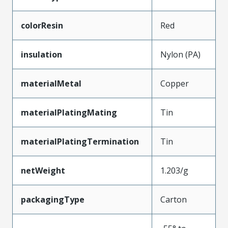
colorResin
Red
insulation
Nylon (PA)
materialMetal
Copper
materialPlatingMating
Tin
materialPlatingTermination
Tin
netWeight
1.203/g
packagingType
Carton