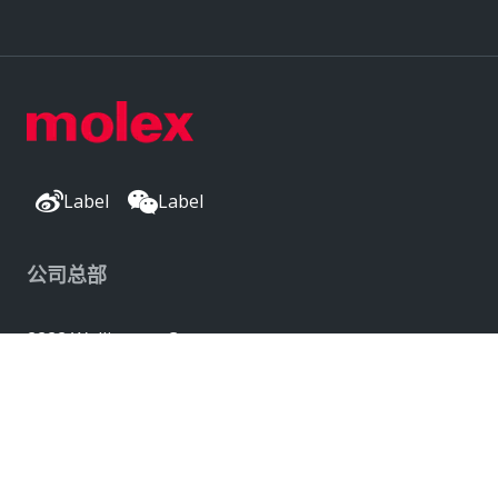
Label
Label
公司总部
2222 Wellington Ct
Lisle, IL 60532, USA
Molex® 是 Molex, LLC 在美国的注册商标，
并且可能已在其他国家/地区注册；
此处列出的所有其他商标均是各自所有者的财产。© 版权所有