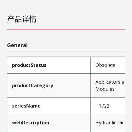
产品详情
General
productStatus
Obsolete
Applicators and
productCategory
Modules
seriesName
T1722
webDescription
Hydraulic Die Se