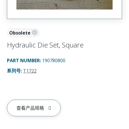
Obsolete
Hydraulic Die Set, Square
PART NUMBER
:
190780800
系列号
:
T1722
查看产品规格