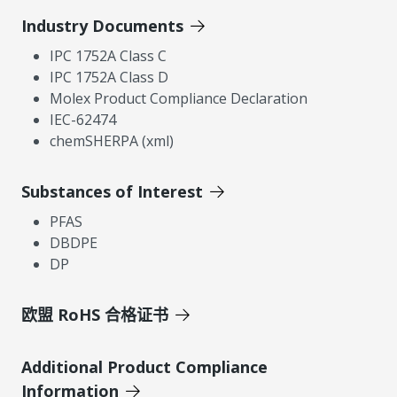
Industry Documents
IPC 1752A Class C
IPC 1752A Class D
Molex Product Compliance Declaration
IEC-62474
chemSHERPA (xml)
Substances of Interest
PFAS
DBDPE
DP
欧盟 RoHS 合格证书
Additional Product Compliance
Information