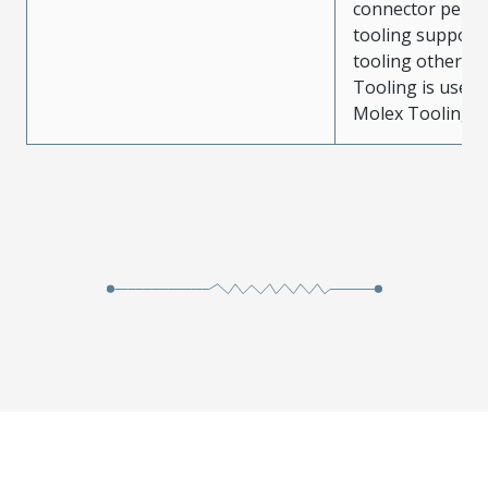
connector perf
tooling support
tooling other t
Tooling is used
Molex Tooling is