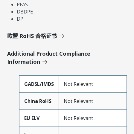
PFAS
DBDPE
DP
欧盟 RoHS 合格证书
Additional Product Compliance
Information
GADSL/IMDS
Not Relevant
China RoHS
Not Relevant
EU ELV
Not Relevant