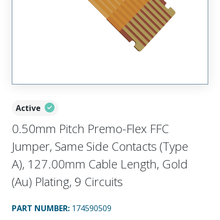
Active
0.50mm Pitch Premo-Flex FFC
Jumper, Same Side Contacts (Type
A), 127.00mm Cable Length, Gold
(Au) Plating, 9 Circuits
PART NUMBER
:
174590509