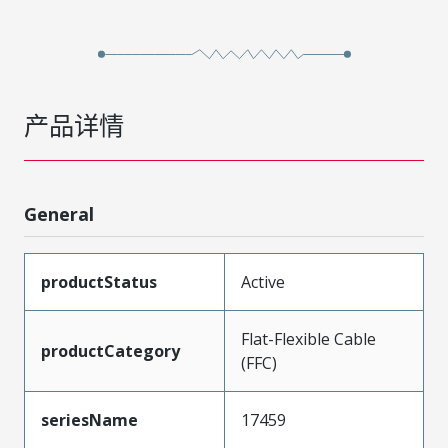
产品详情
General
productStatus
Active
Flat-Flexible Cable
productCategory
(FFC)
seriesName
17459