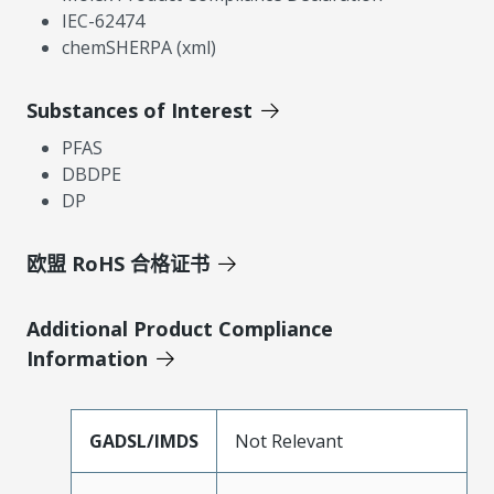
IEC-62474
chemSHERPA (xml)
Substances of Interest
PFAS
DBDPE
DP
欧盟 RoHS 合格证书
Additional Product Compliance
Information
GADSL/IMDS
Not Relevant