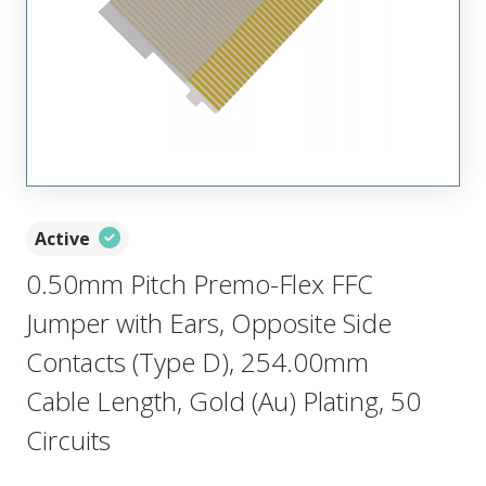
Active
0.50mm Pitch Premo-Flex FFC
Jumper with Ears, Opposite Side
Contacts (Type D), 254.00mm
Cable Length, Gold (Au) Plating, 50
Circuits