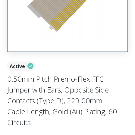
Active
0.50mm Pitch Premo-Flex FFC
Jumper with Ears, Opposite Side
Contacts (Type D), 229.00mm
Cable Length, Gold (Au) Plating, 60
Circuits