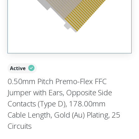
Active
0.50mm Pitch Premo-Flex FFC
Jumper with Ears, Opposite Side
Contacts (Type D), 178.00mm
Cable Length, Gold (Au) Plating, 25
Circuits