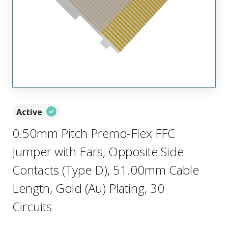
Active
0.50mm Pitch Premo-Flex FFC
Jumper with Ears, Opposite Side
Contacts (Type D), 51.00mm Cable
Length, Gold (Au) Plating, 30
Circuits