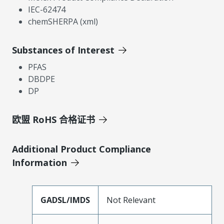
IEC-62474
chemSHERPA (xml)
Substances of Interest
PFAS
DBDPE
DP
欧盟 RoHS 合格证书
Additional Product Compliance
Information
GADSL/IMDS
Not Relevant