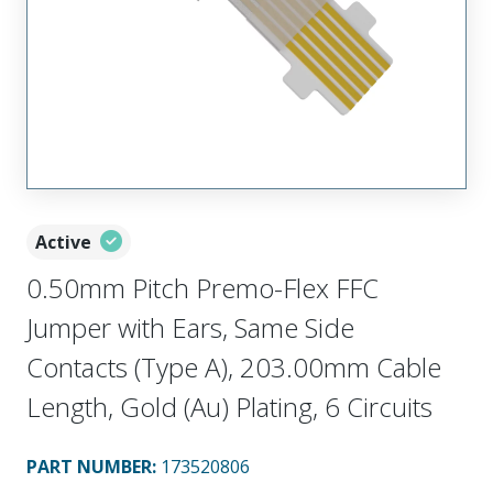
Active
0.50mm Pitch Premo-Flex FFC
Jumper with Ears, Same Side
Contacts (Type A), 203.00mm Cable
Length, Gold (Au) Plating, 6 Circuits
PART NUMBER
:
173520806