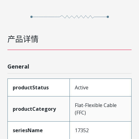
产品详情
General
productStatus
Active
Flat-Flexible Cable
productCategory
(FFC)
seriesName
17352