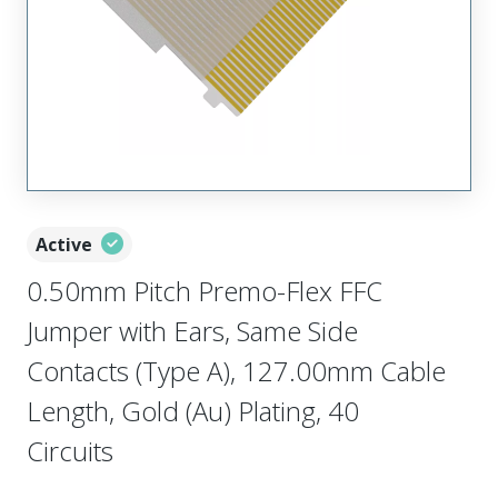
Active
0.50mm Pitch Premo-Flex FFC
Jumper with Ears, Same Side
Contacts (Type A), 127.00mm Cable
Length, Gold (Au) Plating, 40
Circuits