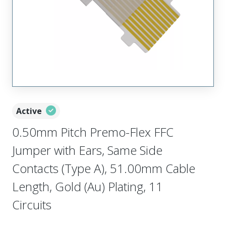
Active
0.50mm Pitch Premo-Flex FFC
Jumper with Ears, Same Side
Contacts (Type A), 51.00mm Cable
Length, Gold (Au) Plating, 11
Circuits