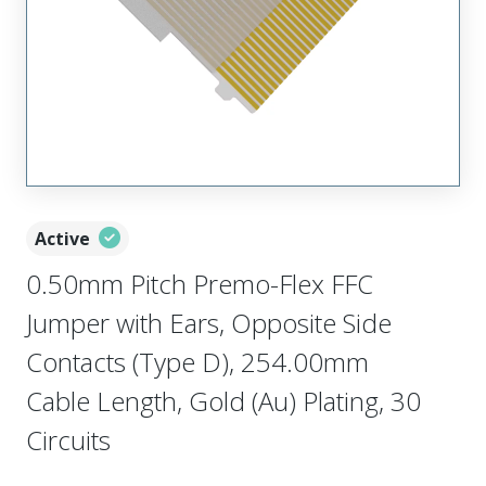
Active
0.50mm Pitch Premo-Flex FFC
Jumper with Ears, Opposite Side
Contacts (Type D), 254.00mm
Cable Length, Gold (Au) Plating, 30
Circuits