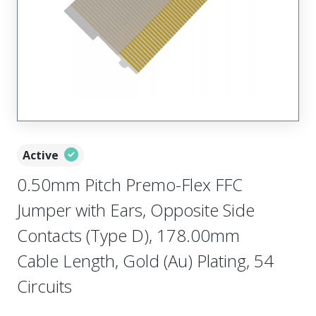
Active
0.50mm Pitch Premo-Flex FFC
Jumper with Ears, Opposite Side
Contacts (Type D), 178.00mm
Cable Length, Gold (Au) Plating, 54
Circuits