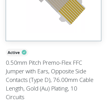
Active
0.50mm Pitch Premo-Flex FFC
Jumper with Ears, Opposite Side
Contacts (Type D), 76.00mm Cable
Length, Gold (Au) Plating, 10
Circuits