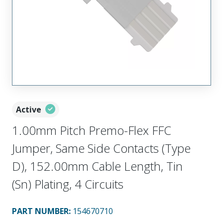
Active
1.00mm Pitch Premo-Flex FFC
Jumper, Same Side Contacts (Type
D), 152.00mm Cable Length, Tin
(Sn) Plating, 4 Circuits
PART NUMBER
:
154670710