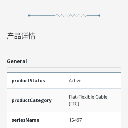
产品详情
General
productStatus
Active
Flat-Flexible Cable
productCategory
(FFC)
seriesName
15467