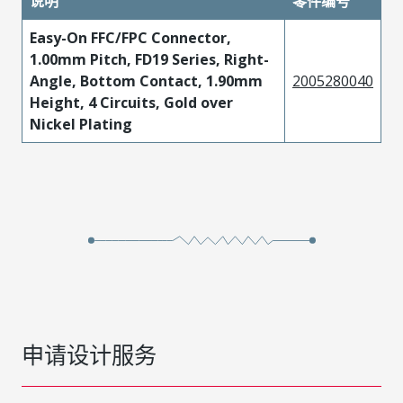
说明
零件编号
Easy-On FFC/FPC Connector,
1.00mm Pitch, FD19 Series, Right-
Angle, Bottom Contact, 1.90mm
2005280040
Height, 4 Circuits, Gold over
Nickel Plating
申请设计服务