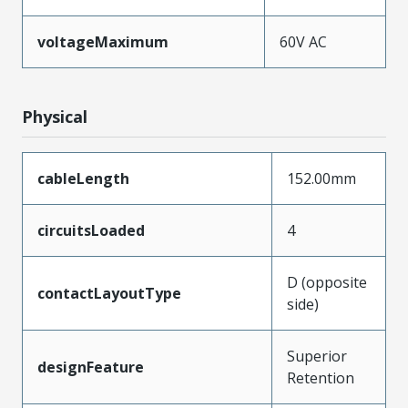
voltageMaximum
60V AC
Physical
cableLength
152.00mm
circuitsLoaded
4
D (opposite
contactLayoutType
side)
Superior
designFeature
Retention