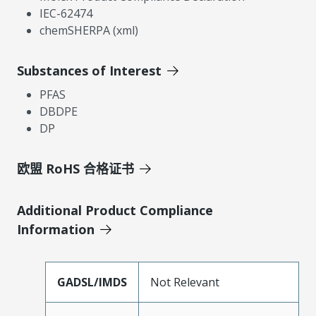
IEC-62474
chemSHERPA (xml)
Substances of Interest
PFAS
DBDPE
DP
欧盟 RoHS 合格证书
Additional Product Compliance
Information
GADSL/IMDS
Not Relevant