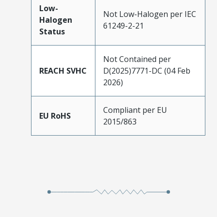
Low-
Not Low-Halogen per IEC
Halogen
61249-2-21
Status
Not Contained per
REACH SVHC
D(2025)7771-DC (04 Feb
2026)
Compliant per EU
EU RoHS
2015/863