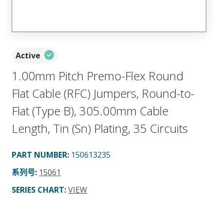
Active
1.00mm Pitch Premo-Flex Round
Flat Cable (RFC) Jumpers, Round-to-
Flat (Type B), 305.00mm Cable
Length, Tin (Sn) Plating, 35 Circuits
PART NUMBER
:
150613235
系列号
:
15061
SERIES CHART
:
VIEW