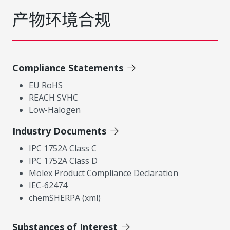
产物环境合规
Compliance Statements
EU RoHS
REACH SVHC
Low-Halogen
Industry Documents
IPC 1752A Class C
IPC 1752A Class D
Molex Product Compliance Declaration
IEC-62474
chemSHERPA (xml)
Substances of Interest