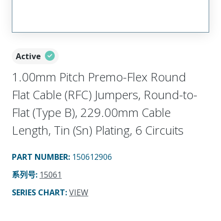
Active
1.00mm Pitch Premo-Flex Round
Flat Cable (RFC) Jumpers, Round-to-
Flat (Type B), 229.00mm Cable
Length, Tin (Sn) Plating, 6 Circuits
PART NUMBER
:
150612906
系列号
:
15061
SERIES CHART
:
VIEW