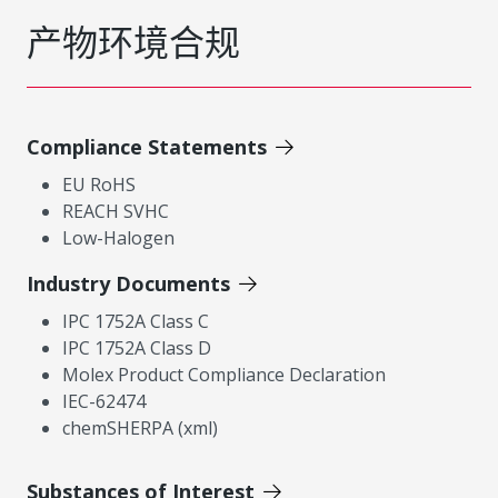
产物环境合规
Compliance Statements
EU RoHS
REACH SVHC
Low-Halogen
Industry Documents
IPC 1752A Class C
IPC 1752A Class D
Molex Product Compliance Declaration
IEC-62474
chemSHERPA (xml)
Substances of Interest