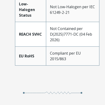
Low-
Not Low-Halogen per IEC
Halogen
61249-2-21
Status
Not Contained per
REACH SVHC
D(2025)7771-DC (04 Feb
2026)
Compliant per EU
EU RoHS
2015/863