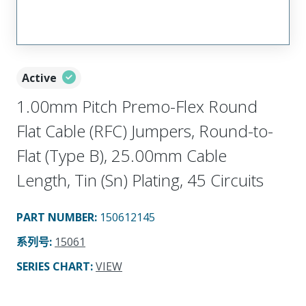
Active
1.00mm Pitch Premo-Flex Round
Flat Cable (RFC) Jumpers, Round-to-
Flat (Type B), 25.00mm Cable
Length, Tin (Sn) Plating, 45 Circuits
PART NUMBER
:
150612145
系列号
:
15061
SERIES CHART
:
VIEW