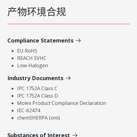
产物环境合规
Compliance Statements
EU RoHS
REACH SVHC
Low-Halogen
Industry Documents
IPC 1752A Class C
IPC 1752A Class D
Molex Product Compliance Declaration
IEC-62474
chemSHERPA (xml)
Substances of Interest