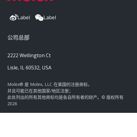
Label
Label
公司总部
2222 Wellington Ct
Lisle, IL 60532, USA
Molex® 是 Molex, LLC 在美国的注册商标，
并且可能已在其他国家/地区注册；
此处列出的所有其他商标均是各自所有者的财产。© 版权所有
2026
|
网站地图
Do Not Sell or Share My Personal Information