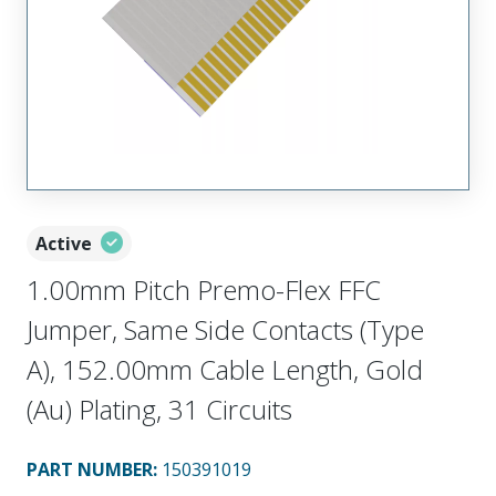
Active
1.00mm Pitch Premo-Flex FFC
Jumper, Same Side Contacts (Type
A), 152.00mm Cable Length, Gold
(Au) Plating, 31 Circuits
PART NUMBER
:
150391019