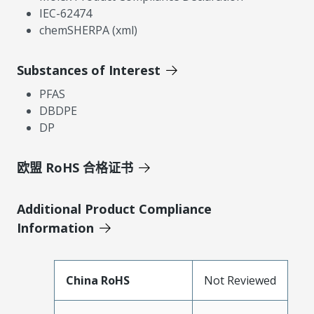
IEC-62474
chemSHERPA (xml)
Substances of Interest
PFAS
DBDPE
DP
欧盟 RoHS 合格证书
Additional Product Compliance
Information
China RoHS
Not Reviewed