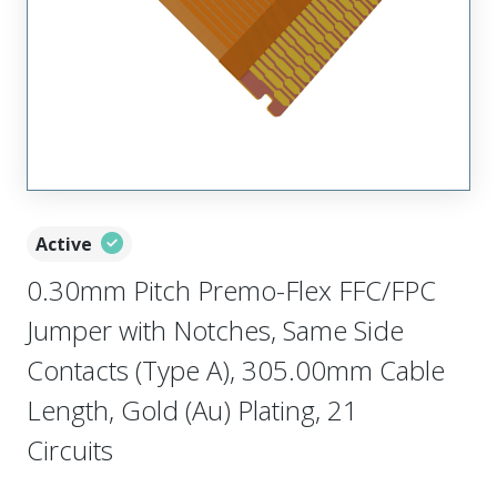
Active
0.30mm Pitch Premo-Flex FFC/FPC
Jumper with Notches, Same Side
Contacts (Type A), 305.00mm Cable
Length, Gold (Au) Plating, 21
Circuits