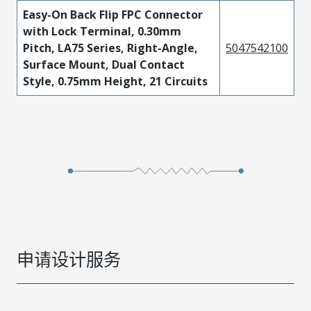
Easy-On Back Flip FPC Connector
with Lock Terminal, 0.30mm
Pitch, LA75 Series, Right-Angle,
5047542100
Surface Mount, Dual Contact
Style, 0.75mm Height, 21 Circuits
申请设计服务