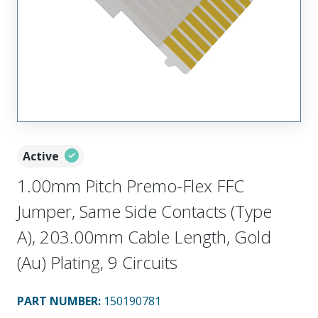
Active
1.00mm Pitch Premo-Flex FFC
Jumper, Same Side Contacts (Type
A), 203.00mm Cable Length, Gold
(Au) Plating, 9 Circuits
PART NUMBER
:
150190781