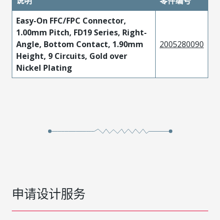
说明
零件编号
Easy-On FFC/FPC Connector,
1.00mm Pitch, FD19 Series, Right-
Angle, Bottom Contact, 1.90mm
2005280090
Height, 9 Circuits, Gold over
Nickel Plating
申请设计服务