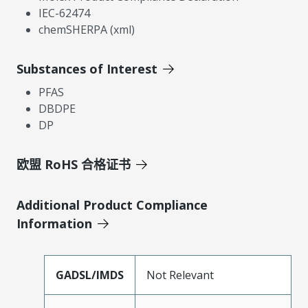
IEC-62474
chemSHERPA (xml)
Substances of Interest
PFAS
DBDPE
DP
欧盟 RoHS 合格证书
Additional Product Compliance
Information
GADSL/IMDS
Not Relevant