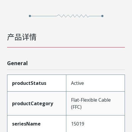
产品详情
General
productStatus
Active
Flat-Flexible Cable
productCategory
(FFC)
seriesName
15019