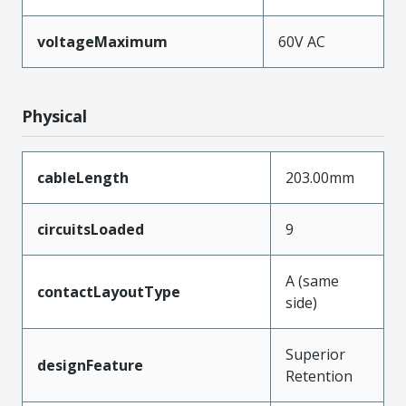
voltageMaximum
60V AC
Physical
cableLength
203.00mm
circuitsLoaded
9
A (same
contactLayoutType
side)
Superior
designFeature
Retention