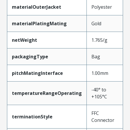
materialOuterJacket
Polyester
materialPlatingMating
Gold
netWeight
1.765/g
packagingType
Bag
pitchMatingInterface
1.00mm
-40° to
temperatureRangeOperating
+105°C
FFC
terminationStyle
Connector