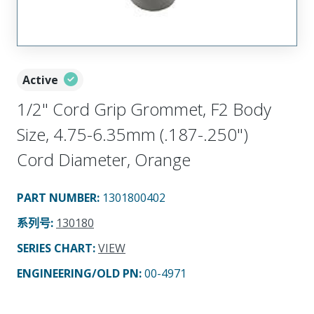
Active
1/2" Cord Grip Grommet, F2 Body
Size, 4.75-6.35mm (.187-.250")
Cord Diameter, Orange
PART NUMBER
:
1301800402
系列号
:
130180
SERIES CHART
:
VIEW
ENGINEERING/OLD PN:
00-4971