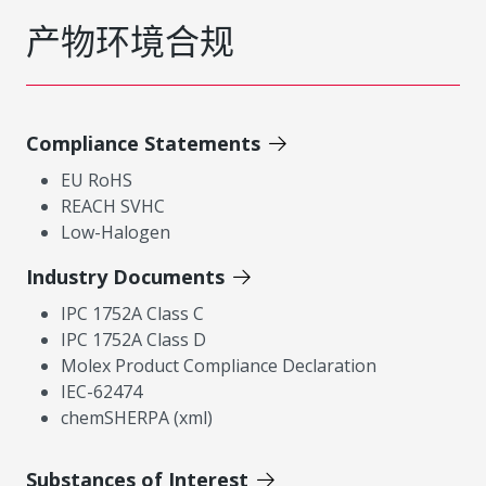
产物环境合规
Compliance Statements
EU RoHS
REACH SVHC
Low-Halogen
Industry Documents
IPC 1752A Class C
IPC 1752A Class D
Molex Product Compliance Declaration
IEC-62474
chemSHERPA (xml)
Substances of Interest