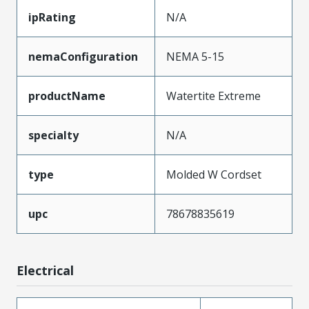
ipRating
N/A
nemaConfiguration
NEMA 5-15
productName
Watertite Extreme
specialty
N/A
type
Molded W Cordset
upc
78678835619
Electrical