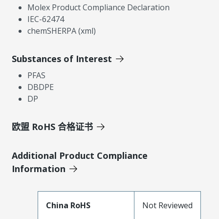
Molex Product Compliance Declaration
IEC-62474
chemSHERPA (xml)
Substances of Interest
PFAS
DBDPE
DP
欧盟 RoHS 合格证书
Additional Product Compliance
Information
China RoHS
Not Reviewed