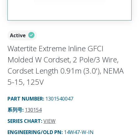
Active
Watertite Extreme Inline GFCI
Molded W Cordset, 2 Pole/3 Wire,
Cordset Length 0.91m (3.0'), NEMA
5-15, 125V
PART NUMBER
:
1301540047
系列号
:
130154
SERIES CHART
:
VIEW
ENGINEERING/OLD PN:
14W47-W-IN