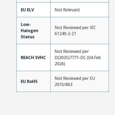
EU ELV
Not Relevant
Low-
Not Reviewed per IEC
Halogen
61249-2-21
Status
Not Reviewed per
REACH SVHC
D(2025)7771-DC (04 Feb
2026)
Not Reviewed per EU
EU RoHS
2015/863