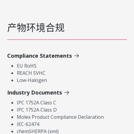
产物环境合规
Compliance Statements
EU RoHS
REACH SVHC
Low-Halogen
Industry Documents
IPC 1752A Class C
IPC 1752A Class D
Molex Product Compliance Declaration
IEC-62474
chemSHERPA (xml)