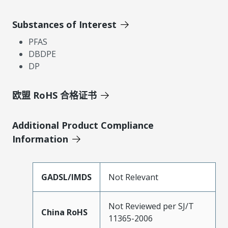
Substances of Interest
PFAS
DBDPE
DP
欧盟 RoHS 合格证书
Additional Product Compliance
Information
GADSL/IMDS
Not Relevant
Not Reviewed per SJ/T
China RoHS
11365-2006