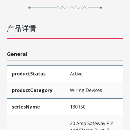
产品详情
General
productStatus
Active
productCategory
Wiring Devices
seriesName
130150
20 Amp Safeway Pin