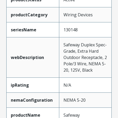
productCategory
Wiring Devices
seriesName
130148
Safeway Duplex Spec-
Grade, Extra Hard
webDescription
Outdoor Receptacle, 2
Pole/3 Wire, NEMA 5-
20, 125V, Black
ipRating
N/A
nemaConfiguration
NEMA 5-20
productName
Safeway