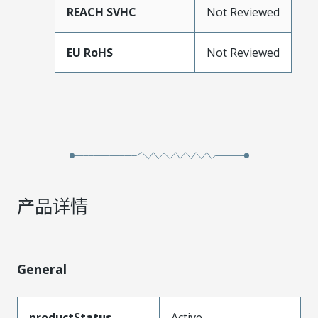
REACH SVHC
Not Reviewed
EU RoHS
Not Reviewed
产品详情
General
productStatus
Active