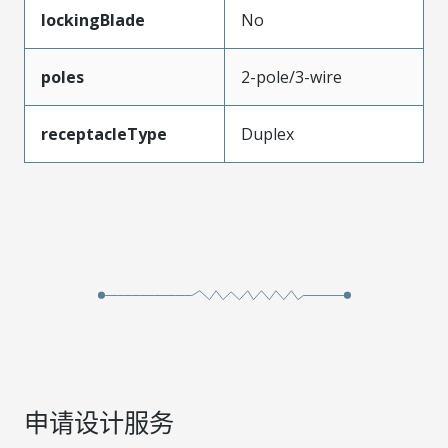
lockingBlade
No
poles
2-pole/3-wire
receptacleType
Duplex
申请设计服务