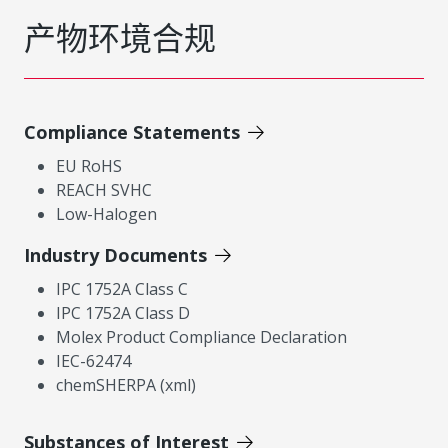
产物环境合规
Compliance Statements
EU RoHS
REACH SVHC
Low-Halogen
Industry Documents
IPC 1752A Class C
IPC 1752A Class D
Molex Product Compliance Declaration
IEC-62474
chemSHERPA (xml)
Substances of Interest