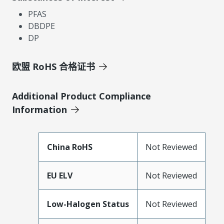
PFAS
DBDPE
DP
欧盟 RoHS 合格证书
Additional Product Compliance
Information
China RoHS
Not Reviewed
EU ELV
Not Reviewed
Low-Halogen Status
Not Reviewed