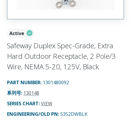
Active
Safeway Duplex Spec-Grade, Extra
Hard Outdoor Receptacle, 2 Pole/3
Wire, NEMA 5-20, 125V, Black
PART NUMBER
:
1301480092
系列号
:
130148
SERIES CHART
:
VIEW
ENGINEERING/OLD PN:
5352DWBLK