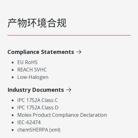
产物环境合规
Compliance Statements
EU RoHS
REACH SVHC
Low-Halogen
Industry Documents
IPC 1752A Class C
IPC 1752A Class D
Molex Product Compliance Declaration
IEC-62474
chemSHERPA (xml)