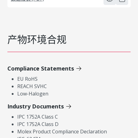
产物环境合规
Compliance Statements
EU RoHS
REACH SVHC
Low-Halogen
Industry Documents
IPC 1752A Class C
IPC 1752A Class D
Molex Product Compliance Declaration