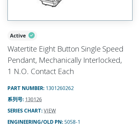
Active
Watertite Eight Button Single Speed
Pendant, Mechanically Interlocked,
1 N.O. Contact Each
PART NUMBER
:
1301260262
系列号
:
130126
SERIES CHART
:
VIEW
ENGINEERING/OLD PN:
5058-1