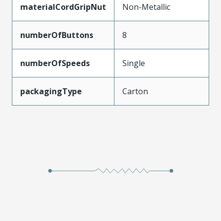
materialCordGripNut
Non-Metallic
numberOfButtons
8
numberOfSpeeds
Single
packagingType
Carton