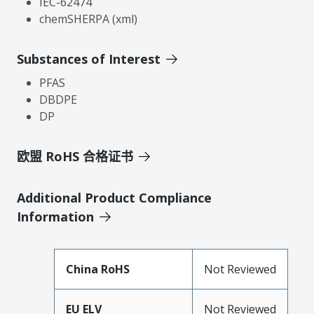
IEC-62474
chemSHERPA (xml)
Substances of Interest
PFAS
DBDPE
DP
欧盟 RoHS 合格证书
Additional Product Compliance
Information
China RoHS
Not Reviewed
EU ELV
Not Reviewed