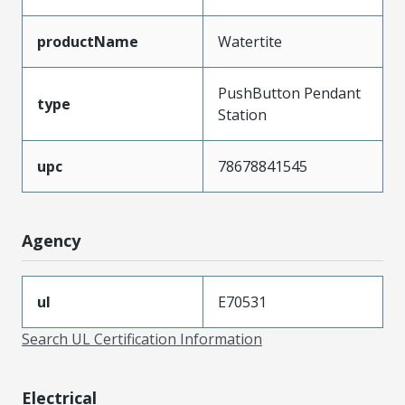
productName
Watertite
PushButton Pendant
type
Station
upc
78678841545
Agency
ul
E70531
Search UL Certification Information
Electrical