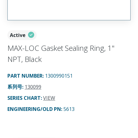
Active
MAX-LOC Gasket Sealing Ring, 1"
NPT, Black
PART NUMBER
:
1300990151
系列号
:
130099
SERIES CHART
:
VIEW
ENGINEERING/OLD PN:
5613