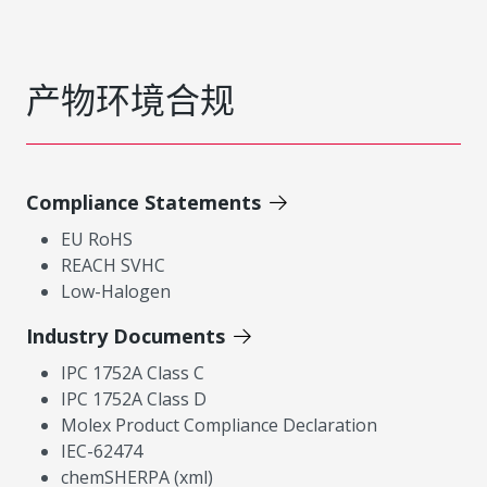
产物环境合规
Compliance Statements
EU RoHS
REACH SVHC
Low-Halogen
Industry Documents
IPC 1752A Class C
IPC 1752A Class D
Molex Product Compliance Declaration
IEC-62474
chemSHERPA (xml)