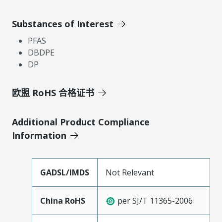
Substances of Interest
PFAS
DBDPE
DP
欧盟 RoHS 合格证书
Additional Product Compliance
Information
GADSL/IMDS
Not Relevant
China RoHS
per SJ/T 11365-2006