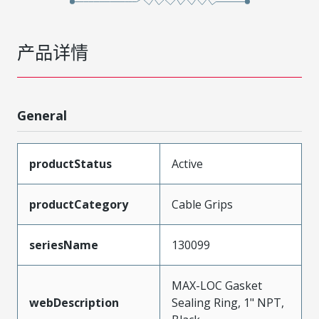
产品详情
General
productStatus
Active
productCategory
Cable Grips
seriesName
130099
MAX-LOC Gasket
webDescription
Sealing Ring, 1" NPT,