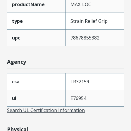
productName
MAX-LOC
type
Strain Relief Grip
upc
78678855382
Agency
csa
LR32159
ul
E76954
Search UL Certification Information
Physical