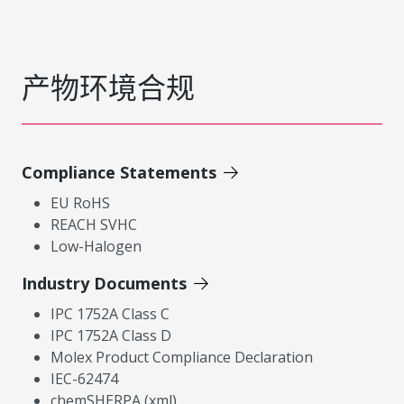
产物环境合规
Compliance Statements
EU RoHS
REACH SVHC
Low-Halogen
Industry Documents
IPC 1752A Class C
IPC 1752A Class D
Molex Product Compliance Declaration
IEC-62474
chemSHERPA (xml)