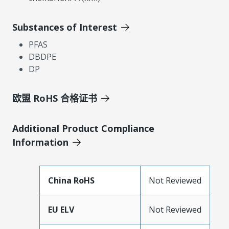
Substances of Interest
PFAS
DBDPE
DP
欧盟 RoHS 合格证书
Additional Product Compliance
Information
China RoHS
Not Reviewed
EU ELV
Not Reviewed