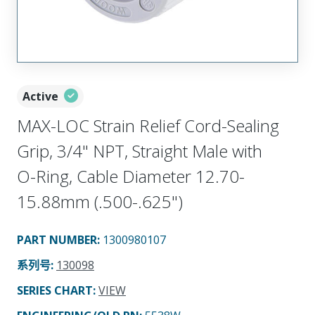
Active
MAX-LOC Strain Relief Cord-Sealing
Grip, 3/4" NPT, Straight Male with
O-Ring, Cable Diameter 12.70-
15.88mm (.500-.625")
PART NUMBER
:
1300980107
系列号
:
130098
SERIES CHART
:
VIEW