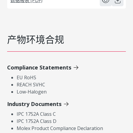
数据报表 (PDF)
产物环境合规
Compliance Statements
EU RoHS
REACH SVHC
Low-Halogen
Industry Documents
IPC 1752A Class C
IPC 1752A Class D
Molex Product Compliance Declaration