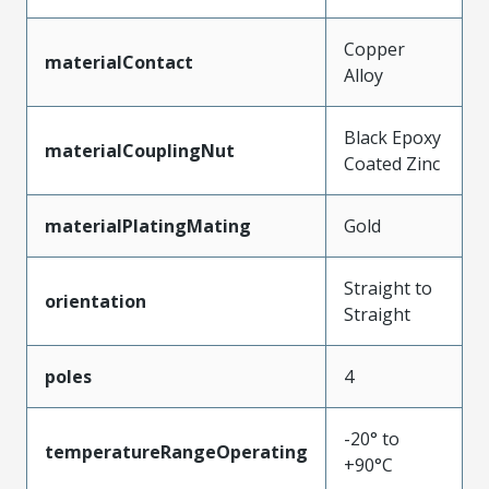
Copper
materialContact
Alloy
Black Epoxy
materialCouplingNut
Coated Zinc
materialPlatingMating
Gold
Straight to
orientation
Straight
poles
4
-20° to
temperatureRangeOperating
+90°C