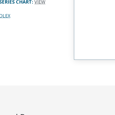
SERIES CHART
:
VIEW
OLEX