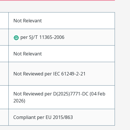
Not Relevant
per SJ/T 11365-2006
Not Relevant
Not Reviewed per IEC 61249-2-21
Not Reviewed per D(2025)7771-DC (04 Feb
2026)
Compliant per EU 2015/863