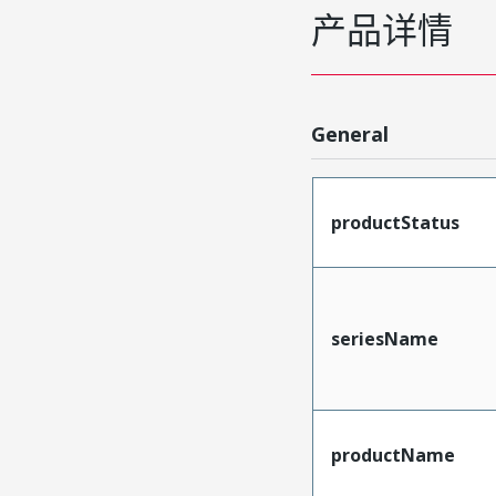
产品详情
General
productStatus
seriesName
productName