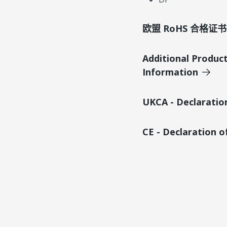
欧盟 RoHS 合格证书
Additional Produc
Information
UKCA - Declaratio
CE - Declaration 