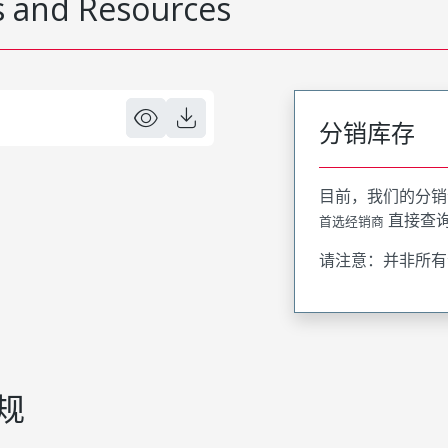
 and Resources
分销库存
目前，我们的分销
直接查
首选经销商
请注意：并非所有
规