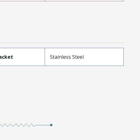
acket
Stainless Steel