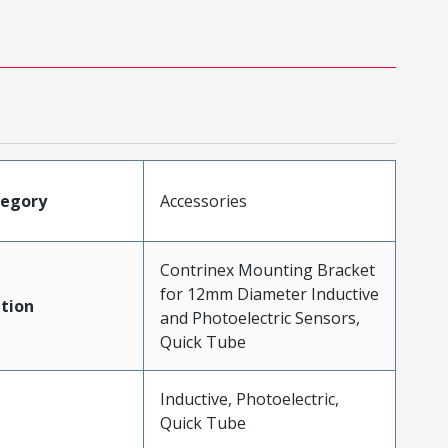
tegory
Accessories
Contrinex Mounting Bracket
for 12mm Diameter Inductive
tion
and Photoelectric Sensors,
Quick Tube
Inductive, Photoelectric,
Quick Tube