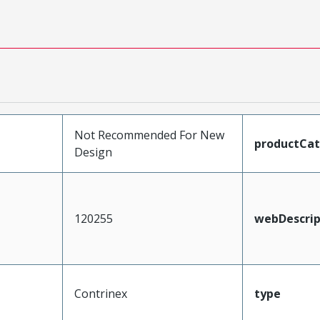
Not Recommended For New
productCa
Design
120255
webDescrip
Contrinex
type