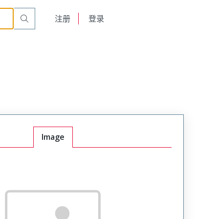
English
注册
登录
日本語
Image