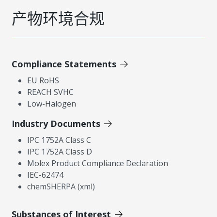
产物环境合规
Compliance Statements
EU RoHS
REACH SVHC
Low-Halogen
Industry Documents
IPC 1752A Class C
IPC 1752A Class D
Molex Product Compliance Declaration
IEC-62474
chemSHERPA (xml)
Substances of Interest