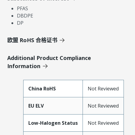
PFAS
DBDPE
DP
欧盟 RoHS 合格证书
Additional Product Compliance
Information
China RoHS
Not Reviewed
EU ELV
Not Reviewed
Low-Halogen Status
Not Reviewed