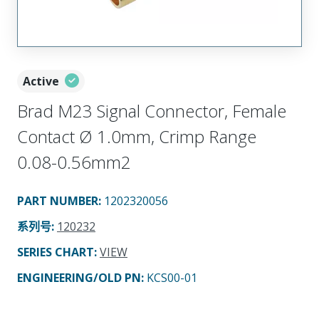
Active
Brad M23 Signal Connector, Female
Contact Ø 1.0mm, Crimp Range
0.08-0.56mm2
PART NUMBER
:
1202320056
系列号
:
120232
SERIES CHART
:
VIEW
ENGINEERING/OLD PN:
KCS00-01