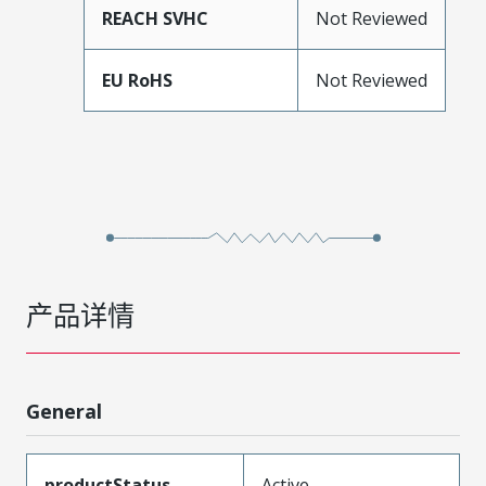
REACH SVHC
Not Reviewed
EU RoHS
Not Reviewed
产品详情
General
productStatus
Active