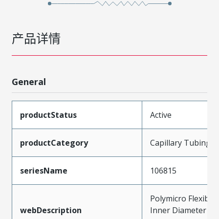
产品详情
General
productStatus
Active
productCategory
Capillary Tubing
seriesName
106815
Polymicro Flexible 
webDescription
Inner Diameter 10