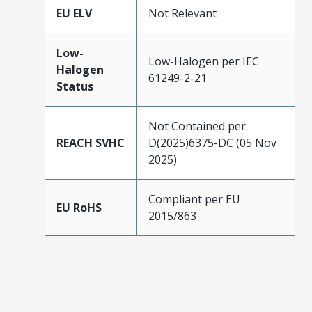
EU ELV
Not Relevant
Low-
Low-Halogen per IEC
Halogen
61249-2-21
Status
Not Contained per
REACH SVHC
D(2025)6375-DC (05 Nov
2025)
Compliant per EU
EU RoHS
2015/863