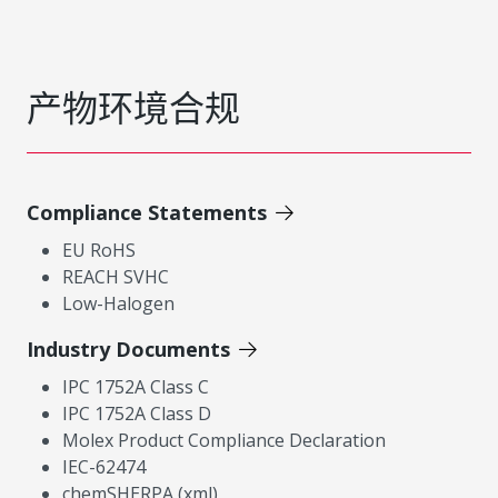
产物环境合规
Compliance Statements
EU RoHS
REACH SVHC
Low-Halogen
Industry Documents
IPC 1752A Class C
IPC 1752A Class D
Molex Product Compliance Declaration
IEC-62474
chemSHERPA (xml)