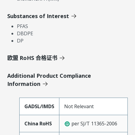
Substances of Interest
PFAS
DBDPE
DP
欧盟 RoHS 合格证书
Additional Product Compliance
Information
GADSL/IMDS
Not Relevant
China RoHS
per SJ/T 11365-2006