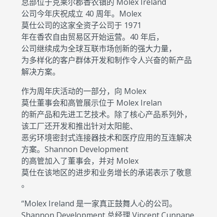
总部位于克莱尔郡香农镇的 Molex Ireland
公司今年庆祝成立 40 周年。Molex
莫仕公司的这家全资子公司于 1971
年在香农自由贸易区开始运营。40 年后，
公司继续成为全球互联市场创新的强大力量，
为多样化的客户群体开发和制作令人兴奋的新产品
解决方案。
作为周年庆活动的一部分，向 Molex
莫仕董事会和高管展示位于 Molex Irelan
的新产品和先进工艺技术。除了核心产品系列外，
该工厂还开发和推出针对太阳能、
恶劣环境密封式连接器技术和医疗应用的互连解决
方案。Shannon Development
的高管加入了董事会，并对 Molex
莫仕在该地区的进步和业务增长的承诺表示了敬意
。
“Molex Ireland 是一家真正鼓舞人心的公司。
Shannon Development 总经理 Vincent Cunnane