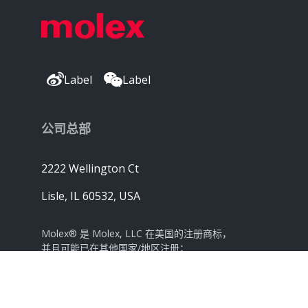
Label
Label
公司总部
2222 Wellington Ct
Lisle, IL 60532, USA
Molex® 是 Molex, LLC 在美国的注册商标，
并且可能已在其他国家/地区注册；
此处列出的所有其他商标均是各自所有者的财产。©
版权所有 2026