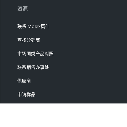
资源
联系 Molex莫仕
查找分销商
市场同类产品对照
联系销售办事处
供应商
申请样品