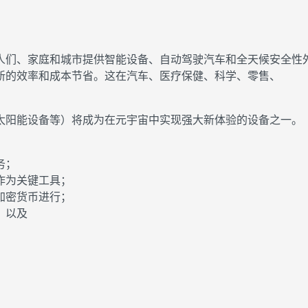
人们、家庭和城市提供智能设备、自动驾驶汽车和全天候安全性
新的效率和成本节省。这在汽车、医疗保健、科学、零售、
太阳能设备等）将成为在元宇宙中实现强大新体验的设备之一。
务；
作为关键工具；
加密货币进行；
；以及