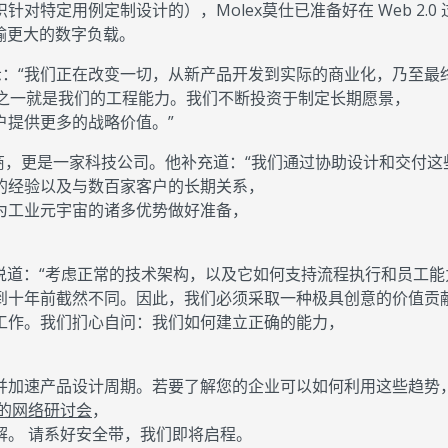
特定用例定制设计的），Molex莫仕已准备好在 Web 2.0 
传输更大的数字负载。
篇文章中表示：“我们正在改变一切，从新产品开发到实际的商业化，乃至
资产之一就是我们的工程能力。我们不断投资于制定长期愿景，
户提供更多的战略价值。”
件制造商，更是一家科技公司。他补充道：“我们通过协助设计和交付
的经验以及与数百家客户的长期关系，
为工业元宇宙的诸多优势做好准备，
i 说道：“考虑正常的技术架构，以及它如何支持流程执行和员工能
到十年前截然不同。因此，我们必须采取一种极具创意的价值贡
工作。我们扪心自问：我们如何建立正确的能力，
并加速产品设计周期。若要了解您的企业可以如何利用这些趋势
的网络研讨会
，
解。 请系好安全带，我们即将启程。