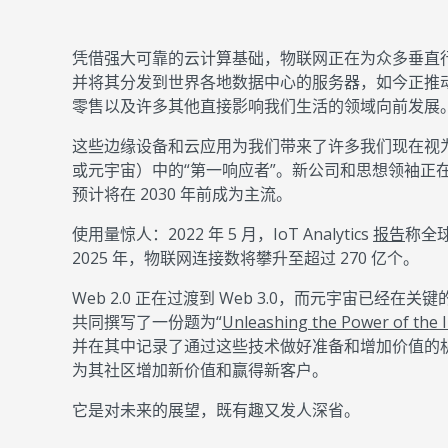
凭借强大可靠的云计算基础，物联网正在为众多垂直
并将其分发到世界各地数据中心的服务器，如今正推
零售以及许多其他直接影响我们生活的领域向前发展
这些边缘设备和云应用为我们带来了许多我们现在视为理
或元宇宙）中的“第一响应者”。新公司和思想领袖正
预计将在 2030 年前成为主流。
使用量惊人：2022 年 5 月，IoT Analytics
报告
称全球
2025 年，物联网连接数将攀升至超过 270 亿个。
Web 2.0 正在过渡到 Web 3.0，而元宇宙已经在关键的
共同撰写了一份题为“
Unleashing the Power of the I
并在其中记录了通过这些技术做好准备和增加价值的机会
为其社区增加新价值和赢得新客户。
它是对未来的展望，既有趣又发人深省。