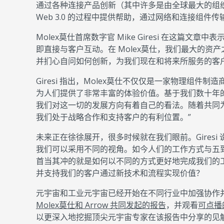
通过各种连接产品创新（其中许多是由全球最大的组织针对
Web 3.0 的过程中提供帮助，通过网络和连接组件
Molex莫仕首席数字官 Mike Giresi 在这
即直接与客户互动。在 Molex莫仕，我们最大的
并扪心自问如何创新，为我们现在和将来所服务的客
Giresi 指出，Molex莫仕不仅仅是一家物理组
为人们提供了非常丰富的体验价值。基于我们数十年
我们对这一切的发展方向有着自己的看法。随着共同
我们处于战略合作和支持客户的有利位置。”
未来正在徐徐展开，很多时候就在我们眼前。Gires
我们可以采用不同的视角。如今人们的工作方式与五
首当其冲的就是如何以不同的方式更好地完成我们的
并支持我们的客户通过新技术和流程实现价值？
元宇宙和工业元宇宙已经开始在不同行业中加强协作
Molex莫仕和 Arrow 共同发起的报告
，并观看
可点播
以更深入地挖掘顶尖元宇宙专家在该报告中分享的见