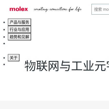
主页
博客
物联网与工业元宇宙的数据前线
产品与服务
行业与应用
趋势和见解
职业发展
关于
物联网与工业元
联系 Molex莫仕