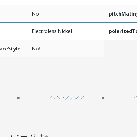
No
pitchMatin
Electroless Nickel
polarizedT
aceStyle
N/A