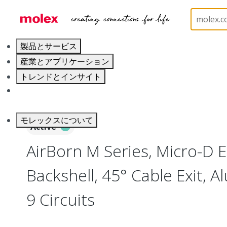
ホーム
Connectors
I/O Connectors
Micro-D, M
製品とサービス
産業とアプリケーション
トレンドとインサイト
キャリア
モレックスについて
Active
AirBorn M Series, Micro-D E
Backshell, 45° Cable Exit, A
9 Circuits