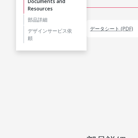
Documents and
Resources
部品詳細
データシート (PDF)
デザインサービス依
頼