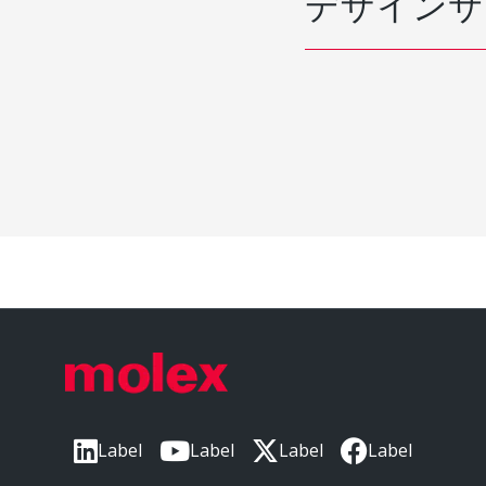
デザインサ
Label
Label
Label
Label