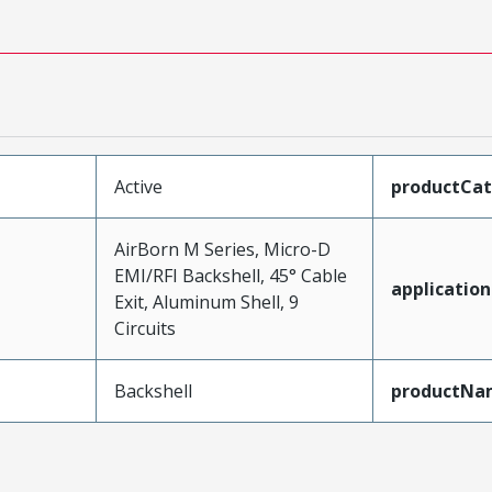
Active
productCa
AirBorn M Series, Micro-D
EMI/RFI Backshell, 45° Cable
application
Exit, Aluminum Shell, 9
Circuits
Backshell
productNa