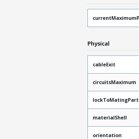
currentMaximumP
Physical
cableExit
circuitsMaximum
lockToMatingPart
materialShell
orientation