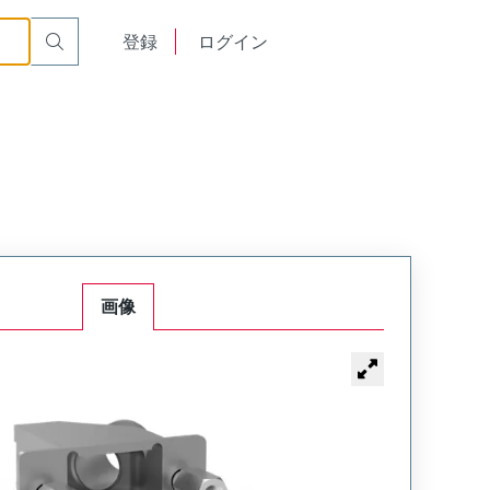
009-000-2200
English
登録
ログイン
中文
画像