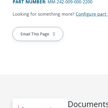
PART NUMBER
:
MM-242-009-000-2200
Looking for something more?
Configure part 
Email This Page
Documents